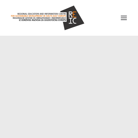
Home
About us
Projects
News
Resources
Contact us