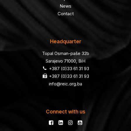
News
Contact
Headquarter
Topal Osman-paše 32b
Sarajevo 71000, BiH
+387 (0)33 61 31 93
+387 (0)33 61 31 93
info@reic.org.ba
Connect with us