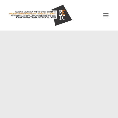
Home
About us
Projects
News
Resources
Contact us