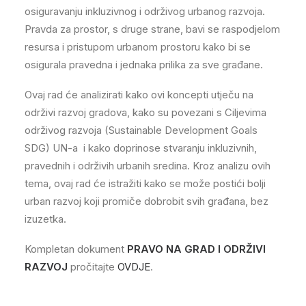
osiguravanju inkluzivnog i održivog urbanog razvoja.
Pravda za prostor, s druge strane, bavi se raspodjelom
resursa i pristupom urbanom prostoru kako bi se
osigurala pravedna i jednaka prilika za sve građane.
Ovaj rad će analizirati kako ovi koncepti utječu na
održivi razvoj gradova, kako su povezani s Ciljevima
održivog razvoja (Sustainable Development Goals
SDG) UN-a i kako doprinose stvaranju inkluzivnih,
pravednih i održivih urbanih sredina. Kroz analizu ovih
tema, ovaj rad će istražiti kako se može postići bolji
urban razvoj koji promiče dobrobit svih građana, bez
izuzetka.
Kompletan dokument
PRAVO NA GRAD I ODRŽIVI
RAZVOJ
pročitajte
OVDJE
.