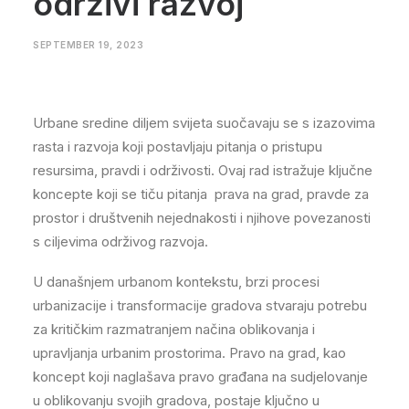
održivi razvoj
SEPTEMBER 19, 2023
Urbane sredine diljem svijeta suočavaju se s izazovima
rasta i razvoja koji postavljaju pitanja o pristupu
resursima, pravdi i održivosti. Ovaj rad istražuje ključne
koncepte koji se tiču pitanja prava na grad, pravde za
prostor i društvenih nejednakosti i njihove povezanosti
s ciljevima održivog razvoja.
U današnjem urbanom kontekstu, brzi procesi
urbanizacije i transformacije gradova stvaraju potrebu
za kritičkim razmatranjem načina oblikovanja i
upravljanja urbanim prostorima. Pravo na grad, kao
koncept koji naglašava pravo građana na sudjelovanje
u oblikovanju svojih gradova, postaje ključno u