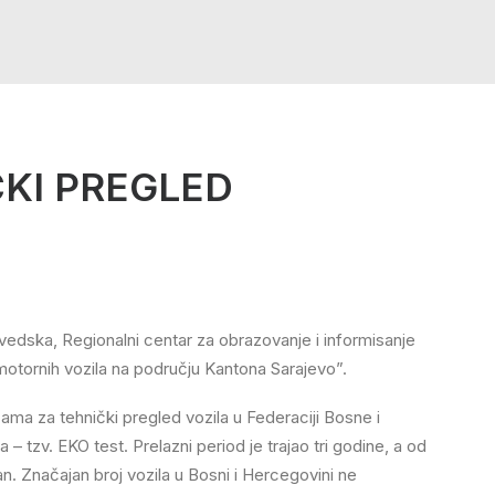
ČKI PREGLED
Švedska, Regionalni centar za obrazovanje i informisanje
otornih vozila na području Kantona Sarajevo”.
cama za tehnički pregled vozila u Federaciji Bosne i
– tzv. EKO test. Prelazni period je trajao tri godine, a od
an. Značajan broj vozila u Bosni i Hercegovini ne