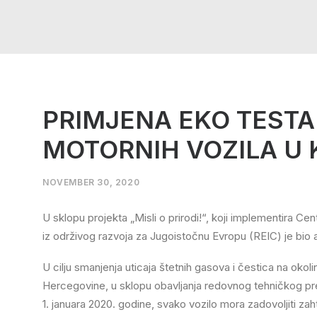
PRIMJENA EKO TESTA
MOTORNIH VOZILA U
NOVEMBER 30, 2020
U sklopu projekta „Misli o prirodi!“, koji implementira C
iz održivog razvoja za Jugoistočnu Evropu (REIC) je bi
U cilju smanjenja uticaja štetnih gasova i čestica na okol
Hercegovine, u sklopu obavljanja redovnog tehničkog pregle
1. januara 2020. godine, svako vozilo mora zadovoljiti zah