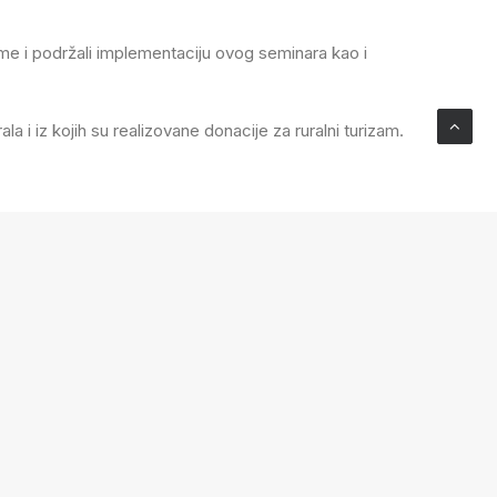
eme i podržali implementaciju ovog seminara kao i
 i iz kojih su realizovane donacije za ruralni turizam.