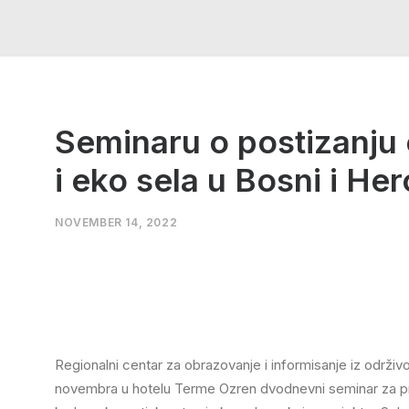
Seminaru o postizanju e
i eko sela u Bosni i He
NOVEMBER 14, 2022
Regionalni centar za obrazovanje i informisanje iz održiv
novembra u hotelu Terme Ozren dvodnevni seminar za pre