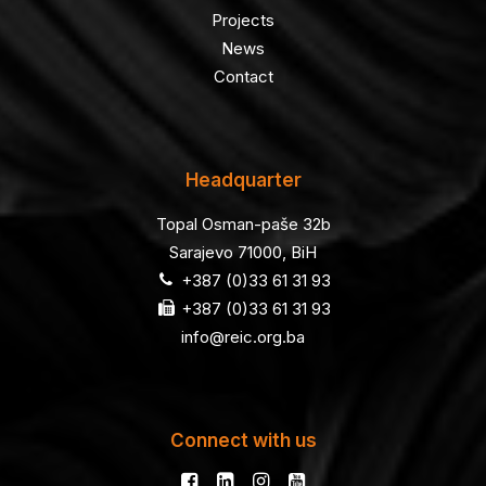
Projects
News
Contact
Headquarter
Topal Osman-paše 32b
Sarajevo 71000, BiH
+387 (0)33 61 31 93
+387 (0)33 61 31 93
info@reic.org.ba
Connect with us