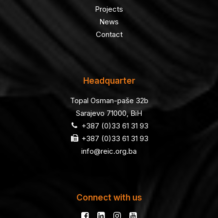
Projects
News
Contact
Headquarter
Topal Osman-paše 32b
Sarajevo 71000, BiH
+387 (0)33 61 31 93
+387 (0)33 61 31 93
info@reic.org.ba
Connect with us