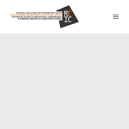
Home
About us
Projects
News
Resources
Contact us