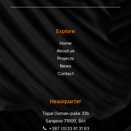
Explore
Home
About us
Projects
News
Contact
Headquarter
Topal Osman-paše 32b
Sarajevo 71000, BiH
+387 (0)33 61 31 93