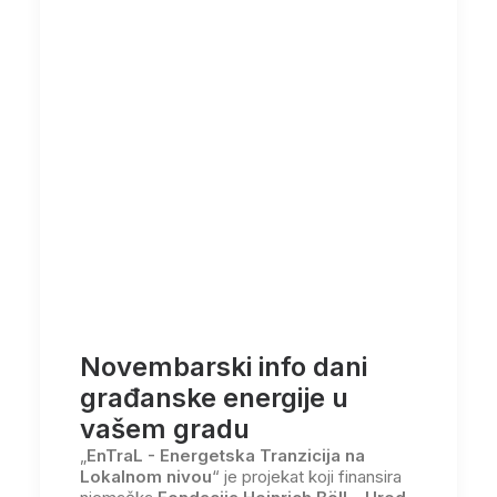
Novembarski info dani
građanske energije u
vašem gradu
„
EnTraL - Energetska Tranzicija na
Lokalnom nivou
“ je projekat koji finansira