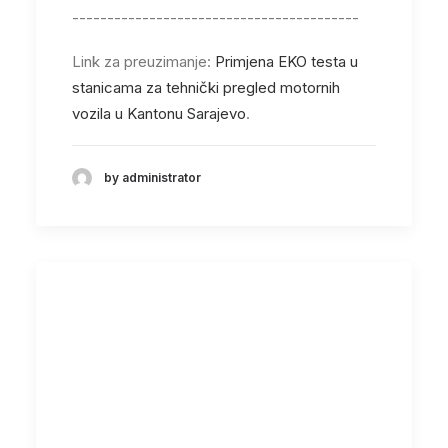
-----------------------------------------
Link za preuzimanje:
Primjena EKO testa u
stanicama za tehnički pregled motornih
vozila u Kantonu Sarajevo
.
by administrator