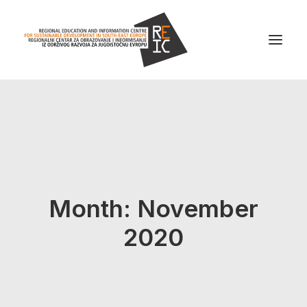
Home
About us
Projects
News
Month: November
Resources
2020
Contact us