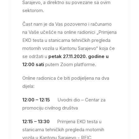
Sarajevo, a direktno su povezane sa ovim
sektorom.
Čast nam je da Vas pozovemo i računamo
na Vaše učešće na online radionici „Primjena
EKO testa u stanicama tehničkih pregleda
motornih vozila u Kantonu Sarajevo“ koja će
se održati u
petak 27.11.2020. godine u
12:00 sati
putem Zoom platforme.
Online radionica će biti podijeljena na dva
dijela:
12:00 – 12:15
Uvodni dio – Centar za
promociju civilnog društva
12:15 – 13:30
Primjena EKO testa u
stanicama tehničkih pregleda motornih
vozila u Kantonu Sarajevo - REIC