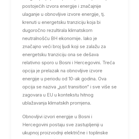
postojećih izvora energije i značajnije
ulaganje u obnovljive izvore energije, tj.
krenuti u energetsku tranziciju koja bi
dugoročno rezultirala klimatskom
neutralnošću BH ekonomije. Iako je
značajno veći broj ljudi koji se zalažu za
energetsku tranziciju ona se dešava
relativno sporo u Bosni i Hercegovini. Treća
opcija je prelazak na obnovljive izvore
energije u periodu od 10-ak godina. Ova
opcija se naziva „just transition“ i sve više se
zagovara u EU u kontekstu hitnog
ublažavanja klimatskih promjena.
Obnovljivi izvori energije u Bosni i
Hercegovini postaju sve zastupljeniji u
ukupnoj proizvodnji električne i toplinske