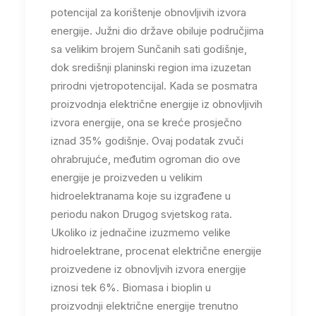
potencijal za korištenje obnovljivih izvora
energije. Južni dio države obiluje područjima
sa velikim brojem Sunčanih sati godišnje,
dok središnji planinski region ima izuzetan
prirodni vjetropotencijal. Kada se posmatra
proizvodnja električne energije iz obnovljivih
izvora energije, ona se kreće prosječno
iznad 35% godišnje. Ovaj podatak zvuči
ohrabrujuće, međutim ogroman dio ove
energije je proizveden u velikim
hidroelektranama koje su izgrađene u
periodu nakon Drugog svjetskog rata.
Ukoliko iz jednačine izuzmemo velike
hidroelektrane, procenat električne energije
proizvedene iz obnovljvih izvora energije
iznosi tek 6%. Biomasa i bioplin u
proizvodnji električne energije trenutno