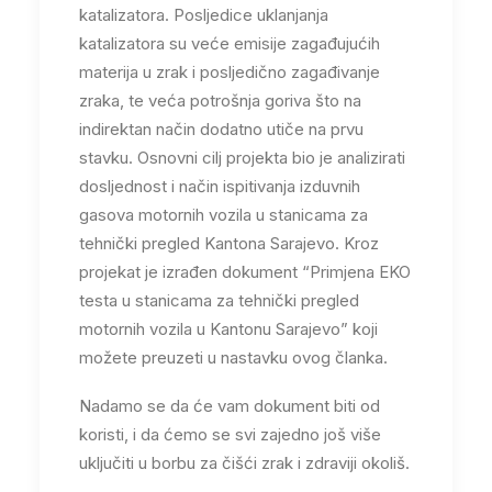
katalizatora. Posljedice uklanjanja
katalizatora su veće emisije zagađujućih
materija u zrak i posljedično zagađivanje
zraka, te veća potrošnja goriva što na
indirektan način dodatno utiče na prvu
stavku. Osnovni cilj projekta bio je analizirati
dosljednost i način ispitivanja izduvnih
gasova motornih vozila u stanicama za
tehnički pregled Kantona Sarajevo. Kroz
projekat je izrađen dokument “Primjena EKO
testa u stanicama za tehnički pregled
motornih vozila u Kantonu Sarajevo” koji
možete preuzeti u nastavku ovog članka.
Nadamo se da će vam dokument biti od
koristi, i da ćemo se svi zajedno još više
uključiti u borbu za čišći zrak i zdraviji okoliš.