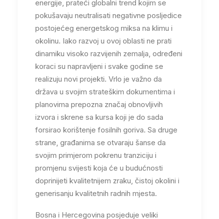
energije, prateći globalni trend kojim se
pokušavaju neutralisati negativne posljedice
postojećeg energetskog miksa na klimu i
okolinu. Iako razvoj u ovoj oblasti ne prati
dinamiku visoko razvijenih zemalja, određeni
koraci su napravljeni i svake godine se
realizuju novi projekti. Vrlo je važno da
država u svojim strateškim dokumentima i
planovima prepozna značaj obnovljivih
izvora i skrene sa kursa koji je do sada
forsirao korištenje fosilnih goriva. Sa druge
strane, građanima se otvaraju šanse da
svojim primjerom pokrenu tranziciju i
promjenu svijesti koja će u budućnosti
doprinijeti kvalitetnijem zraku, čistoj okolini i
generisanju kvalitetnih radnih mjesta.
Bosna i Hercegovina posjeduje veliki