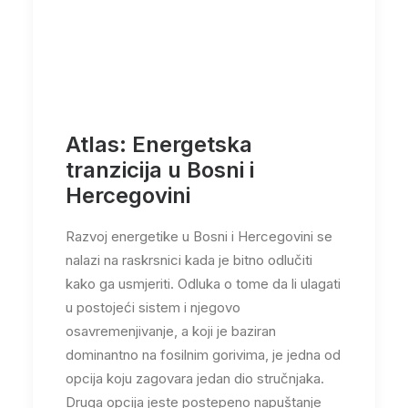
Atlas: Energetska
tranzicija u Bosni i
Hercegovini
Razvoj energetike u Bosni i Hercegovini se
nalazi na raskrsnici kada je bitno odlučiti
kako ga usmjeriti. Odluka o tome da li ulagati
u postojeći sistem i njegovo
osavremenjivanje, a koji je baziran
dominantno na fosilnim gorivima, je jedna od
opcija koju zagovara jedan dio stručnjaka.
Druga opcija jeste postepeno napuštanje