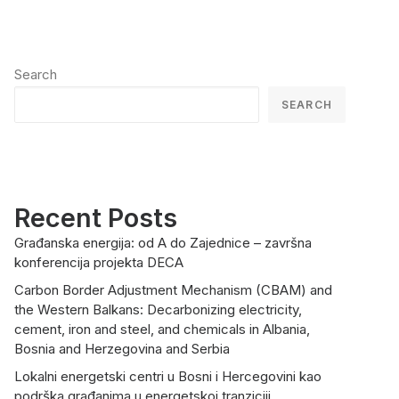
Search
SEARCH
Recent Posts
Građanska energija: od A do Zajednice – završna
konferencija projekta DECA
Carbon Border Adjustment Mechanism (CBAM) and
the Western Balkans: Decarbonizing electricity,
cement, iron and steel, and chemicals in Albania,
Bosnia and Herzegovina and Serbia
Lokalni energetski centri u Bosni i Hercegovini kao
podrška građanima u energetskoj tranziciji